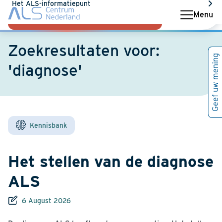
Het ALS-informatiepunt
Menu
Deelnemen aan onderzoek?
Zoekresultaten voor:
Geef uw mening
'diagnose'
Kennisbank
Het stellen van de diagnose
ALS
6 August 2026