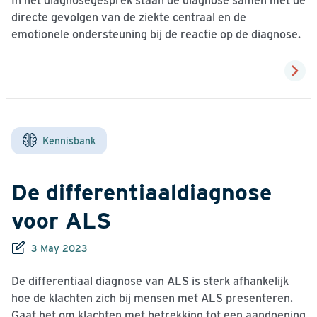
In het diagnosegesprek staan de diagnose samen met de
directe gevolgen van de ziekte centraal en de
emotionele ondersteuning bij de reactie op de diagnose.
Kennisbank
De differentiaaldiagnose
voor ALS
3 May 2023
De differentiaal diagnose van ALS is sterk afhankelijk
hoe de klachten zich bij mensen met ALS presenteren.
Gaat het om klachten met betrekking tot een aandoening