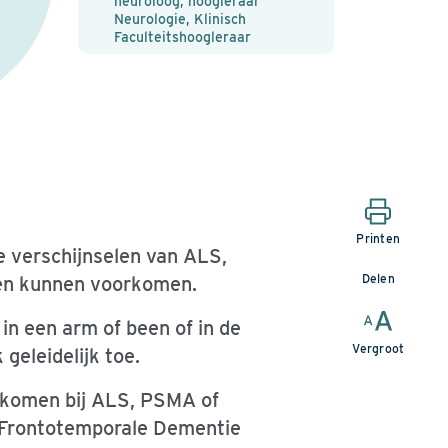
neuroloog, hoogleraar
Neurologie, Klinisch
Faculteitshoogleraar
Printen
e verschijnselen van ALS,
Delen
sen kunnen voorkomen.
in een arm of been of in de
Vergroot
geleidelijk toe.
rkomen bij ALS, PSMA of
t Frontotemporale Dementie