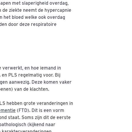
 slapen met slaperigheid overdag,
an de ziekte neemt de hypercapnie
 in het bloed welke ook overdag
jden door deze respiratoire
e verwerkt, en hoe iemand in
 en PLS regelmatig voor. Bij
ingen aanwezig. Deze komen vaker
benen) van de klachten.
PLS hebben grote veranderingen in
ementie
(FTD). Dit is een vorm
nd staat. Soms zijn dit de eerste
opathologisch (kijkend naar
jn karakterveranderingen,