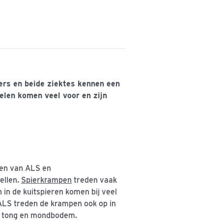
ers en beide ziektes kennen een
elen komen veel voor en zijn
len van ALS en
ellen.
Spierkrampen
treden vaak
n in de kuitspieren komen bij veel
ALS treden de krampen ook op in
s, tong en mondbodem.