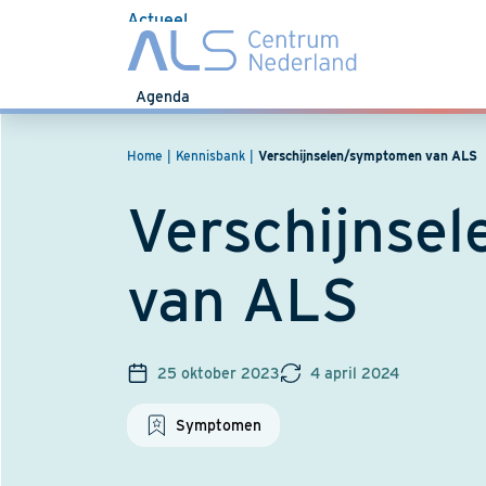
Actueel
Nieuws
Agenda
Home
Kennisbank
Verschijnselen/symptomen van ALS
Verschijnse
van ALS
25 oktober 2023
4 april 2024
Symptomen