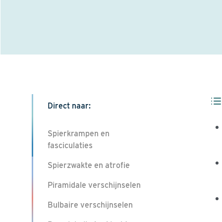
Direct naar:
Spierkrampen en
fasciculaties
Spierzwakte en atrofie
Piramidale verschijnselen
Bulbaire verschijnselen