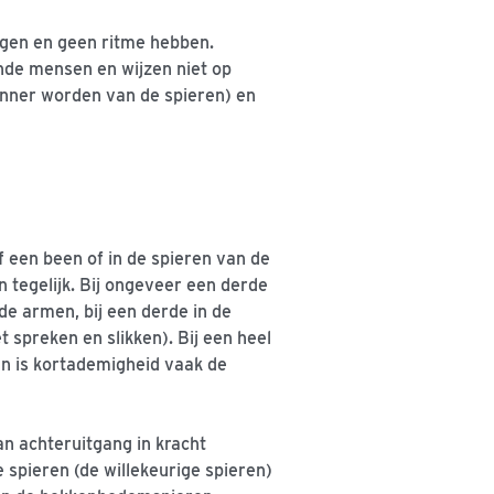
ingen en geen ritme hebben.
onde mensen en wijzen niet op
nner worden van de spieren) en
f een been of in de spieren van de
 tegelijk. Bij ongeveer een derde
e armen, bij een derde in de
t spreken en slikken). Bij een heel
an is kortademigheid vaak de
an achteruitgang in kracht
e spieren (de willekeurige spieren)