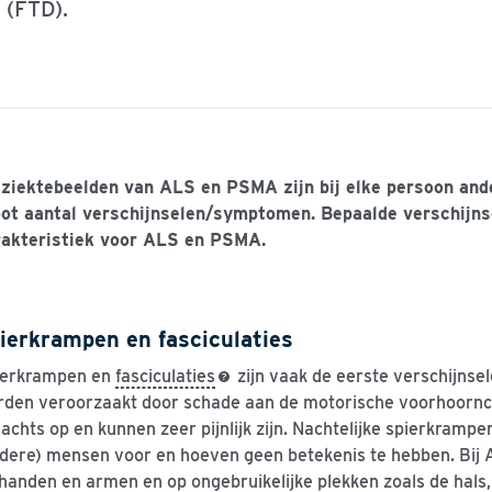
(FTD).
 ziektebeelden van ALS en PSMA zijn bij elke persoon and
oot aantal verschijnselen/symptomen. Bepaalde verschijns
rakteristiek voor ALS en PSMA.
ierkrampen en fasciculaties
ierkrampen en
fasciculaties
zijn vaak de eerste verschijnse
den veroorzaakt door schade aan de motorische voorhoornc
nachts op en kunnen zeer pijnlijk zijn. Nachtelijke spierkrampe
dere) mensen voor en hoeven geen betekenis te hebben. Bij 
handen en armen en op ongebruikelijke plekken zoals de hal