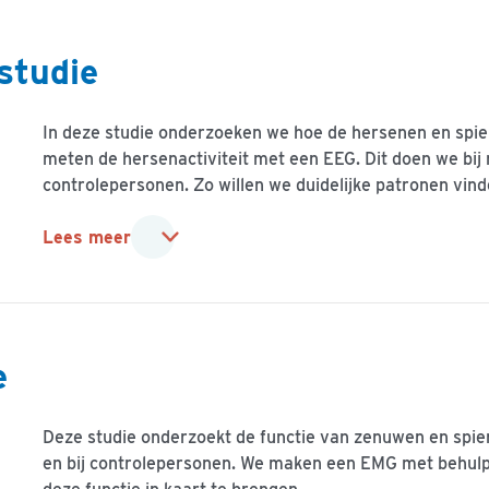
studie
In deze studie onderzoeken we hoe de hersenen en spi
meten de hersenactiviteit met een EEG. Dit doen we bi
controlepersonen. Zo willen we duidelijke patronen vinde
Lees meer
e
Deze studie onderzoekt de functie van zenuwen en spi
en bij controlepersonen. We maken een EMG met behulp