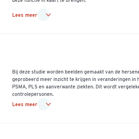
deze functie in kaart te brengen.
Lees meer
Bij deze studie worden beelden gemaakt van de hersen
geprobeerd meer inzicht te krijgen in veranderingen in
PSMA, PLS en aanverwante ziekten. Dit wordt vergelek
controlepersonen.
Lees meer