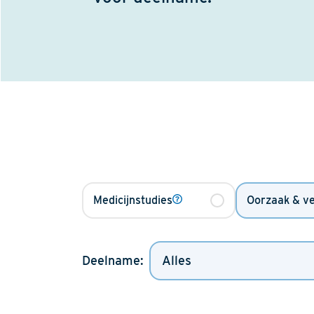
Medicijnstudies
Oorzaak & ve
Deelname: