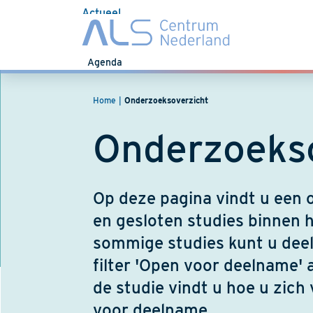
Actueel
Nieuws
Agenda
Home
Onderzoeksoverzicht
Onderzoeks
Op deze pagina vindt u een o
en gesloten studies binnen
sommige studies kunt u dee
filter 'Open voor deelname' 
de studie vindt u hoe u zich
voor deelname.