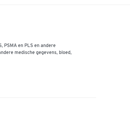
LS, PSMA en PLS en andere
ndere medische gegevens, bloed,