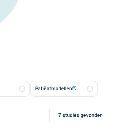
Patiëntmodellen
7
studies gevonden