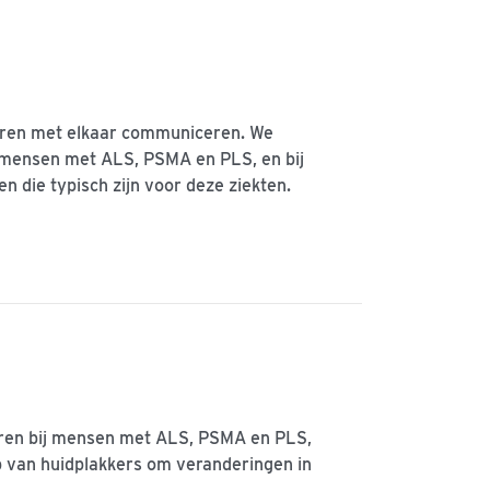
eren met elkaar communiceren. We
j mensen met ALS, PSMA en PLS, en bij
n die typisch zijn voor deze ziekten.
eren bij mensen met ALS, PSMA en PLS,
 van huidplakkers om veranderingen in