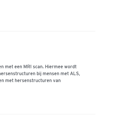
en met een MRI scan. Hiermee wordt
 hersenstructuren bij mensen met ALS,
en met hersenstructuren van