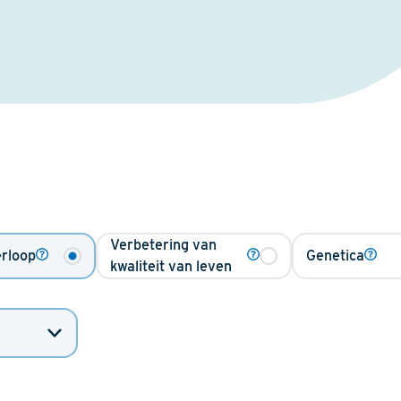
Verbetering van
rloop
Genetica
kwaliteit van leven