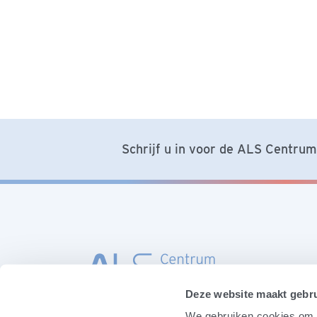
Schrijf u in voor de ALS Centrum 
Deze website maakt gebru
We gebruiken cookies om c