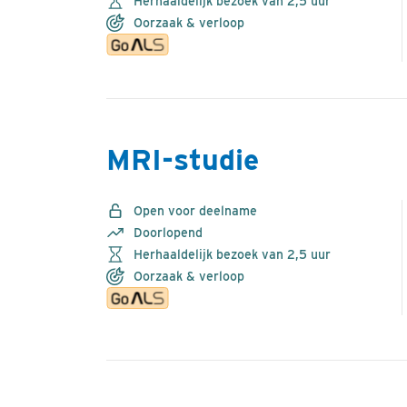
Herhaaldelijk bezoek van 2,5 uur
Oorzaak & verloop
MRI-studie
Open voor deelname
Doorlopend
Herhaaldelijk bezoek van 2,5 uur
Oorzaak & verloop