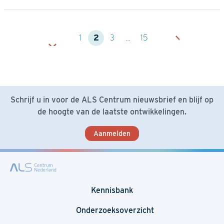
1
2
3
…
15
Schrijf u in voor de ALS Centrum nieuwsbrief en blijf op
de hoogte van de laatste ontwikkelingen.
Aanmelden
Kennisbank
Onderzoeksoverzicht