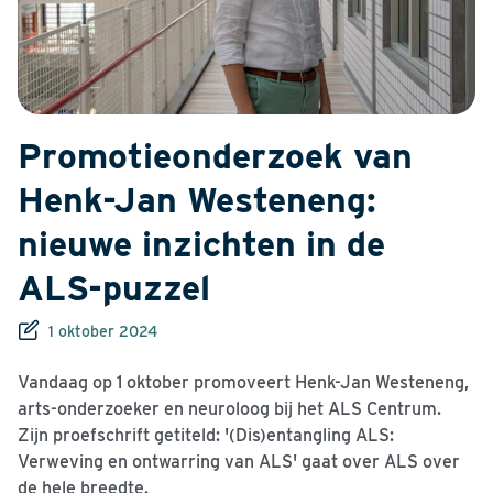
Promotieonderzoek van
Henk-Jan Westeneng:
nieuwe inzichten in de
ALS-puzzel
1 oktober 2024
Vandaag op 1 oktober promoveert Henk-Jan Westeneng,
arts-onderzoeker en neuroloog bij het ALS Centrum.
Zijn proefschrift getiteld: '(Dis)entangling ALS:
Verweving en ontwarring van ALS' gaat over ALS over
de hele breedte.