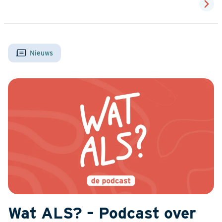
Nieuws
Wat ALS? – Podcast over