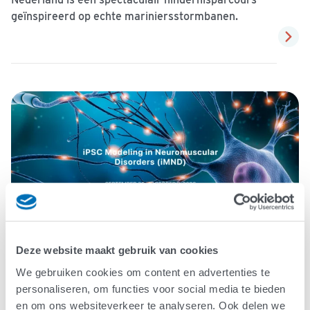
geïnspireerd op echte mariniersstormbanen.
Deze website maakt gebruik van cookies
We gebruiken cookies om content en advertenties te
iPSC Modeling in Neuromuscular
personaliseren, om functies voor social media te bieden
Disorders (iMND) Meeting
en om ons websiteverkeer te analyseren. Ook delen we