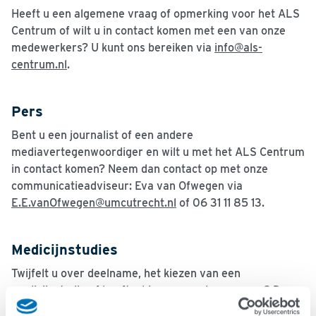
Heeft u een algemene vraag of opmerking voor het ALS
Centrum of wilt u in contact komen met een van onze
medewerkers? U kunt ons bereiken via
info@als-
centrum.nl
.
Pers
Bent u een journalist of een andere
mediavertegenwoordiger en wilt u met het ALS Centrum
in contact komen? Neem dan contact op met onze
communicatieadviseur: Eva van Ofwegen via
E.E.vanOfwegen@umcutrecht.nl
of 06 31 11 85 13.
Medicijnstudies
Twijfelt u over deelname, het kiezen van een
medicijnstudie of heeft u hierover andere vragen? Dan
kunt u altijd contact met opnemen met het trial-team