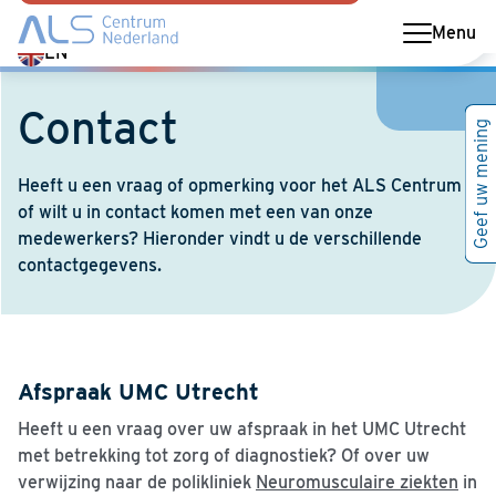
Menu
Switch
EN
language
to
Contact
Geef uw mening
English
Heeft u een vraag of opmerking voor het ALS Centrum
of wilt u in contact komen met een van onze
medewerkers? Hieronder vindt u de verschillende
contactgegevens.
Afspraak UMC Utrecht
Heeft u een vraag over uw afspraak in het UMC Utrecht
met betrekking tot zorg of diagnostiek? Of over uw
verwijzing naar de polikliniek
Neuromusculaire ziekten
in