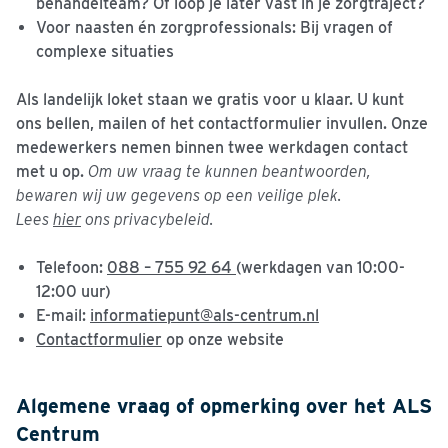
behandelteam? Of loop je later vast in je zorgtraject?
Voor naasten én zorgprofessionals
: Bij vragen of
complexe situaties
Als landelijk loket staan we gratis voor u klaar. U kunt
ons bellen, mailen of het contactformulier invullen. Onze
medewerkers nemen binnen twee werkdagen contact
met u op.
Om uw vraag te kunnen beantwoorden,
bewaren wij uw gegevens op een veilige plek.
Lees
hier
ons privacybeleid.
Telefoon
:
088 – 755 92 64
(werkdagen van 10:00-
12:00 uur)
E-mail
:
informatiepunt@als-centrum.nl
Contactformulier
op onze website
Algemene vraag of opmerking over het ALS
Centrum