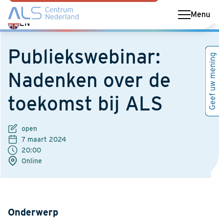
Menu
Switch
EN
language
to
Publiekswebinar:
Geef uw mening
English
Nadenken over de
toekomst bij ALS
open
7 maart 2024
20:00
Online
Onderwerp