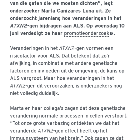
van die gaten die we moeten dichten”, legt
onderzoeker Marta Canizares Luna uit. Ze
onderzocht jarenlang hoe veranderingen in het
ATXN2
-gen bijdragen aan ALS. Op woensdag 10
juni verdedigt ze haar
promotieonderzoek
.
Veranderingen in het
ATXN2
-gen vormen een
risicofactor voor ALS. Dat betekent dat zo’n
afwijking, in combinatie met andere genetische
factoren en invloeden uit de omgeving, de kans op
ALS vergroot. Maar hoe veranderingen in het
ATXN2
-gen dit veroorzaken, is onderzoekers nog
niet volledig duidelijk.
Marta en haar collega’s zagen dat deze genetische
verandering normale processen in cellen verstoort.
“Tot onze grote verbazing ontdekten we dat het
veranderde
ATXN2
-gen effect heeft op het
immuunsysteem van het brein.” Ook zagen ze dat