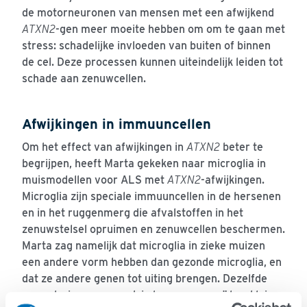
de motorneuronen van mensen met een afwijkend
ATXN2
-gen meer moeite hebben om om te gaan met
stress: schadelijke invloeden van buiten of binnen
de cel. Deze processen kunnen uiteindelijk leiden tot
schade aan zenuwcellen.
Afwijkingen in immuuncellen
Om het effect van afwijkingen in
ATXN2
beter te
begrijpen, heeft Marta gekeken naar microglia in
muismodellen voor ALS met
ATXN2
-afwijkingen.
Microglia zijn speciale immuuncellen in de hersenen
en in het ruggenmerg die afvalstoffen in het
zenuwstelsel opruimen en zenuwcellen beschermen.
Marta zag namelijk dat microglia in zieke muizen
een andere vorm hebben dan gezonde microglia, en
dat ze andere genen tot uiting brengen. Dezelfde
verandering zag ze ook in hersenorganoïden: kleine,