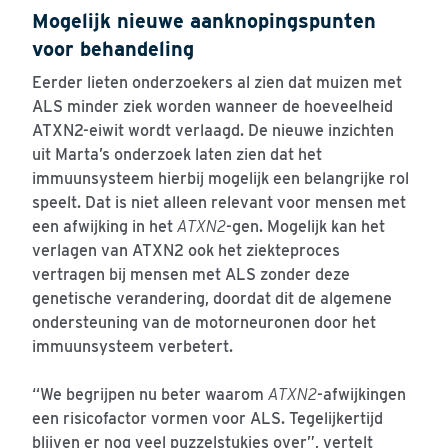
Mogelijk nieuwe aanknopingspunten
voor behandeling
Eerder lieten onderzoekers al zien dat muizen met
ALS minder ziek worden wanneer de hoeveelheid
ATXN2-eiwit wordt verlaagd. De nieuwe inzichten
uit Marta’s onderzoek laten zien dat het
immuunsysteem hierbij mogelijk een belangrijke rol
speelt. Dat is niet alleen relevant voor mensen met
een afwijking in het
ATXN2
-gen. Mogelijk kan het
verlagen van ATXN2 ook het ziekteproces
vertragen bij mensen met ALS zonder deze
genetische verandering, doordat dit de algemene
ondersteuning van de motorneuronen door het
immuunsysteem verbetert.
“We begrijpen nu beter waarom
ATXN2
-afwijkingen
een risicofactor vormen voor ALS. Tegelijkertijd
blijven er nog veel puzzelstukjes over”, vertelt