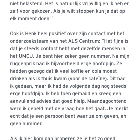
niet belastend. Het is natuurlijk vrijwillig en ik heb er
zelf voor gekozen. Als je wilt stoppen kun je dat op
elk moment doen.”
Ook is Henk heel positief over zijn contact met het
onderzoeksteam van het ALS Centrum: “Het fijne is
dat je steeds contact hebt met dezelfde mensen in
het UMCU. Je bent hier zeker geen nummer. Na mijn
ruggenprik had ik bijvoorbeeld erge hoofdpijn. Ze
hadden gezegd dat ik veel koffie en cola moest
drinken als ik thuis kwam (voor de cafeïne). Dit had
ik gedaan, maar ik had de volgende dag nog steeds
erge hoofdpijn. Ik heb toen gemaild en kreeg een
aanvullend advies dat goed hielp. Maandagochtend
werd ik gebeld met de vraag hoe het gaat. Je merkt
echt dat je een persoon bent waar ze om geven, en
geen nummer.
Als ik hier kom dan proberen ze je het zo goed