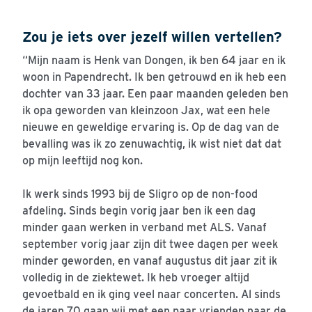
Zou je iets over jezelf willen vertellen?
“Mijn naam is Henk van Dongen, ik ben 64 jaar en ik
woon in Papendrecht. Ik ben getrouwd en ik heb een
dochter van 33 jaar. Een paar maanden geleden ben
ik opa geworden van kleinzoon Jax, wat een hele
nieuwe en geweldige ervaring is. Op de dag van de
bevalling was ik zo zenuwachtig, ik wist niet dat dat
op mijn leeftijd nog kon.
Ik werk sinds 1993 bij de Sligro op de non-food
afdeling. Sinds begin vorig jaar ben ik een dag
minder gaan werken in verband met ALS. Vanaf
september vorig jaar zijn dit twee dagen per week
minder geworden, en vanaf augustus dit jaar zit ik
volledig in de ziektewet. Ik heb vroeger altijd
gevoetbald en ik ging veel naar concerten. Al sinds
de jaren 70 gaan wij met een paar vrienden naar de