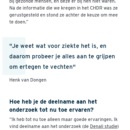
bij gezonde mensen, en deze er bij hen niet waren.
Na de informatie die we kregen in het CHDR was ze
gerustgesteld en stond ze achter de keuze om mee
te doen.”
"Je weet wat voor ziekte het is, en
daarom probeer je alles aan te grijpen
om ertegen te vechten"
Henk van Dongen
Hoe heb je de deelname aan het
onderzoek tot nu toe ervaren?
“Ik heb tot nu toe alleen maar goede ervaringen. Ik
vind deelname aan het onderzoek (de
Denali studie
)