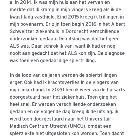
al in 2014. Ik was mijn huis aan het verven en
merkte dat ik kramp in mijn vingers kreeg als ik de
kwast lang vasthield. Eind 2015 kreeg ik trillingen in
mijn bovenarm. Er zijn toen begin 2016 in het Albert
Schweitzer ziekenhuis in Dordrecht verschillende
onderzoeken gedaan. De uitslag was dat het geen
ALS was. Daar schrok ik van, want ik had er nog
nooit aan gedacht dat het ALS kon zijn. De diagnose
was toen een goedaardige spiertrilling.
In de loop van de jaren werden de spiertrillingen
erger. Ook had ik krachtsverlies in de vingers van
mijn linkerhand. In 2020 ben ik weer via de huisarts
doorgestuurd naar het ziekenhuis. Toen ging het
heel snel. Er werden verschillende onderzoeken
gedaan en de volgende dag kreeg ik de uitslag. Ik
werd toen doorgestuurd naar het Universitair
Medisch Centrum Utrecht (UMCU), omdat een
spierziekte niet uitgesloten kon worden. Toen dacht