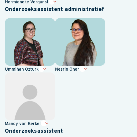
Hermieneke Vergunst
Onderzoeksassistent administratief
Ummihan Ozturk
Nesrin Öner
Mandy van Berkel
Onderzoeksassistent