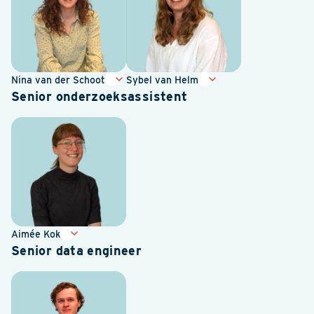
Nina van der Schoot
Sybel van Helm
Senior onderzoeksassistent
Aimée Kok
Senior data engineer