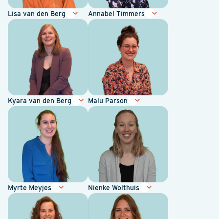
Lisa van den Berg
Annabel Timmers
Kyara van den Berg
Malu Parson
Myrte Meyjes
Nienke Wolthuis