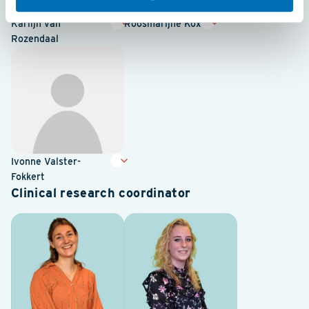
Karlijn van
Roosmarijne Kox
Rozendaal
Ivonne Valster-
Fokkert
Clinical research coordinator