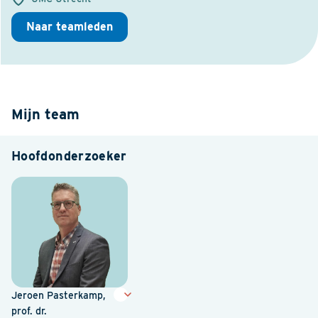
Naar teamleden
Mijn team
Hoofdonderzoeker
Jeroen Pasterkamp,
prof. dr.