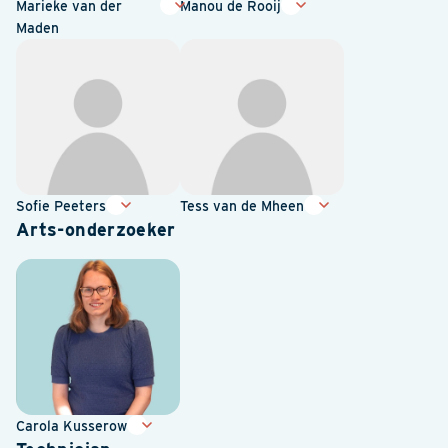
Marieke van der
Manou de Rooij
Maden
Sofie Peeters
Tess van de Mheen
Arts-onderzoeker
Carola Kusserow