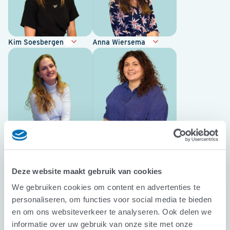
Kim Soesbergen
Anna Wiersema
Channa Jakobs
Evgenia Kokosali
Deze website maakt gebruik van cookies
We gebruiken cookies om content en advertenties te
personaliseren, om functies voor social media te bieden
en om ons websiteverkeer te analyseren. Ook delen we
informatie over uw gebruik van onze site met onze
Laura Wieg
Denise van der