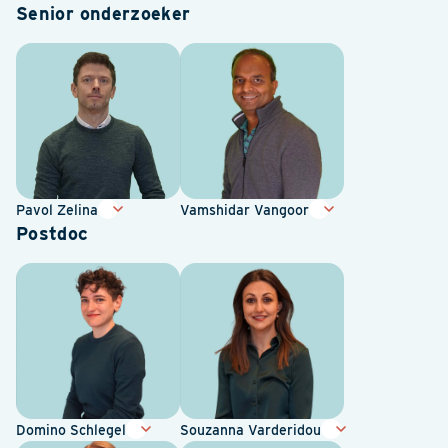
Senior onderzoeker
Pavol Zelina
Vamshidar Vangoor
Postdoc
Domino Schlegel
Souzanna Varderidou