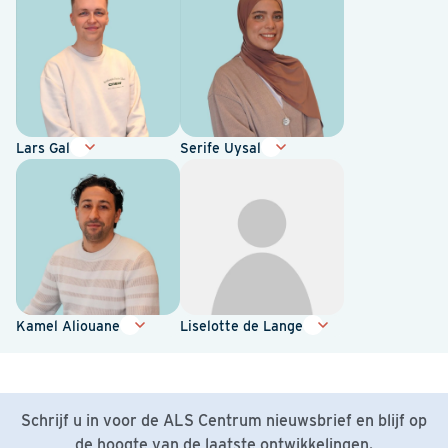
Lars Gal
Serife Uysal
Kamel Aliouane
Liselotte de Lange
Schrijf u in voor de ALS Centrum nieuwsbrief en blijf op
de hoogte van de laatste ontwikkelingen.