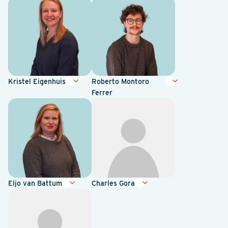
Kristel Eigenhuis
Roberto Montoro
Ferrer
Eljo van Battum
Charles Gora