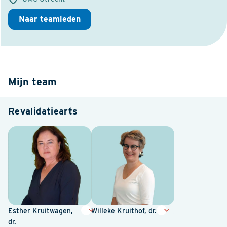
Naar teamleden
Mijn team
Revalidatiearts
Esther Kruitwagen,
Willeke Kruithof, dr.
dr.