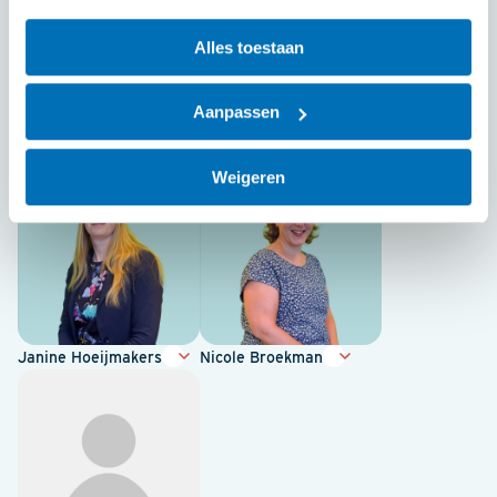
Alles toestaan
Aanpassen
Marc Rietveld
Diëtist
Weigeren
Janine Hoeijmakers
Nicole Broekman