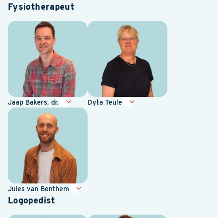
Fysiotherapeut
Jaap Bakers, dr.
Dyta Teule
Jules van Benthem
Logopedist