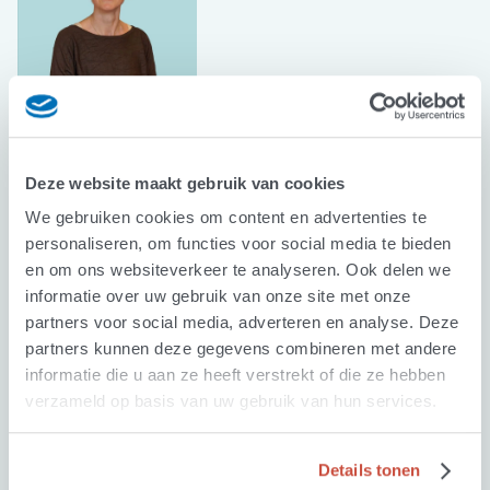
Rinske Maathuis
Secretarieel medewerker
Deze website maakt gebruik van cookies
We gebruiken cookies om content en advertenties te
personaliseren, om functies voor social media te bieden
en om ons websiteverkeer te analyseren. Ook delen we
informatie over uw gebruik van onze site met onze
partners voor social media, adverteren en analyse. Deze
partners kunnen deze gegevens combineren met andere
Karin Heij
Marrette Broekman
informatie die u aan ze heeft verstrekt of die ze hebben
Geestelijk verzorger
verzameld op basis van uw gebruik van hun services.
Details tonen