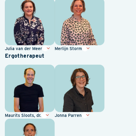
Julia van der Meer
Merlijn Storm
Ergotherapeut
Maurits Sloots, dr.
Jonna Parren