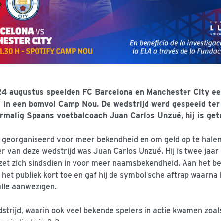
4 augustus speelden FC Barcelona en Manchester City ee
d in een bomvol Camp Nou. De wedstrijd werd gespeeld ter
ormalig Spaans voetbalcoach Juan Carlos Unzué, hij is get
 georganiseerd voor meer bekendheid en om geld op te hale
r van deze wedstrijd was Juan Carlos Unzué. Hij is twee jaar
 zet zich sindsdien in voor meer naamsbekendheid. Aan het be
j het publiek kort toe en gaf hij de symbolische aftrap waarna
alle aanwezigen.
trijd, waarin ook veel bekende spelers in actie kwamen zoal