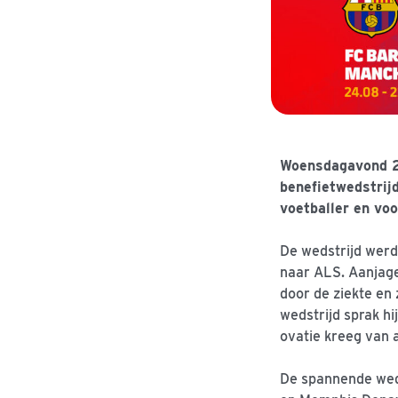
Woensdagavond 2
benefietwedstrij
voetballer en vo
De wedstrijd werd
naar ALS. Aanjage
door de ziekte en
wedstrijd sprak hi
ovatie kreeg van 
De spannende weds