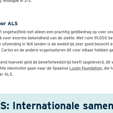
 eindigde in 3-3.
oor ALS
rt ongetwijfeld niet alleen een prachtig geldbedrag op voor o
k voor enorme bekendheid van de ziekte. Met ruim 91.000 be
e uitzending in 164 landen is de wedstrijd zeer goed bezocht e
 Carlos en de andere organisatoren dit voor elkaar hebben g
kend hoeveel geld de benefietwedstrijd heeft opgeleverd, dit 
Alle inkomsten gaan naar de Spaanse
Luzón Foundation
, die 
ar ALS.
: Internationale same