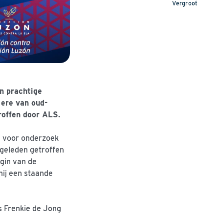
Vergroot
n prachtige
 ere van oud-
roffen door ALS.
n voor onderzoek
 geleden getroffen
gin van de
 hij een staande
s Frenkie de Jong