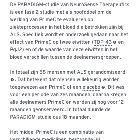
De PARADIGM-studie van NeuroSense Therapeutics
is een fase 2 studie met als hoofddoel om de
werking van PrimeC te evalueren op
ziekteprocessen in het bloed die betrokken zijn bij
ALS. Specifiek wordt er onderzoek gedaan naar het
effect van PrimeC op twee eiwitten (
TDP-43
en
PgJ2) en of de waarde van deze eiwitten in het
bloed verschillen tussen de deelnemersgroepen.
In totaal zijn 68 mensen met ALS
gerandomiseerd
. Dat betekent dat mensen willekeurig worden
toegewezen aan PrimeC of een
placebo
. Dit was
voor een periode van zes maanden, daarna kregen
alle deelnemers PrimeC en werden zij nog voor 12
maanden geobserveerd. In totaal duurde de
PARADIGM-studie dus 18 maanden.
Het middel PrimeC is een combinatie van
verschillende medicijnen, bestaande uit