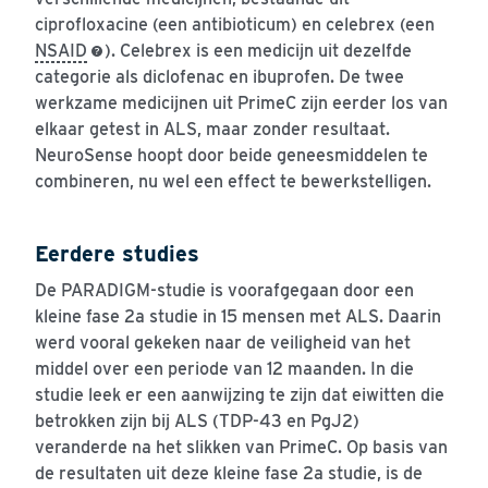
ciprofloxacine (een antibioticum) en celebrex (een
NSAID
). Celebrex is een medicijn uit dezelfde
categorie als diclofenac en ibuprofen. De twee
werkzame medicijnen uit PrimeC zijn eerder los van
elkaar getest in ALS, maar zonder resultaat.
NeuroSense hoopt door beide geneesmiddelen te
combineren, nu wel een effect te bewerkstelligen.
Eerdere studies
De PARADIGM-studie is voorafgegaan door een
kleine fase 2a studie in 15 mensen met ALS. Daarin
werd vooral gekeken naar de veiligheid van het
middel over een periode van 12 maanden. In die
studie leek er een aanwijzing te zijn dat eiwitten die
betrokken zijn bij ALS (TDP-43 en PgJ2)
veranderde na het slikken van PrimeC. Op basis van
de resultaten uit deze kleine fase 2a studie, is de