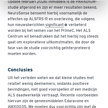
Update februari 2026: Inmiddels is de PARADIGM-
studie afgerond en zijn er meer resultaten bekend.
NeuroSense benoemt hierbij voornamelijk de
effecten op ALSFRS-R en overleving, die volgens
hun nieuwsberichten
significant
verbeterd
worden bij het nemen van het PrimeC. Het ALS
Centrum wil benadrukken dat het hierbij nog steeds
gaat om exploratieve uitkomstmaten, die door de
fase van de studie voorzichtig geïnterpreteerd
moeten worden.
Conclusies
Uit het verleden weten we dat kleine studies met
relatief weinig deelnemers, ondanks positieve
bevindingen, niet goed voorspellen of een medicijn
ALS daadwerkelijk vertraagt. Recente voorbeelden
hiervan zijn de geneesmiddelen Edaravone en
AMX0035. We moeten dus voorzichtig zijn met de