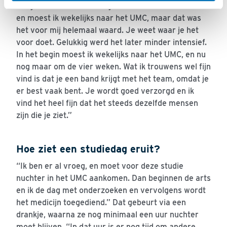
reageert ze: “Aan het begin was het heel intensief
en moest ik wekelijks naar het UMC, maar dat was
het voor mij helemaal waard. Je weet waar je het
voor doet. Gelukkig werd het later minder intensief.
In het begin moest ik wekelijks naar het UMC, en nu
nog maar om de vier weken. Wat ik trouwens wel fijn
vind is dat je een band krijgt met het team, omdat je
er best vaak bent. Je wordt goed verzorgd en ik
vind het heel fijn dat het steeds dezelfde mensen
zijn die je ziet.”
Hoe ziet een studiedag eruit?
“Ik ben er al vroeg, en moet voor deze studie
nuchter in het UMC aankomen. Dan beginnen de arts
en ik de dag met onderzoeken en vervolgens wordt
het medicijn toegediend.” Dat gebeurt via een
drankje, waarna ze nog minimaal een uur nuchter
moet blijven. “In dat uur is er nog tijd om andere