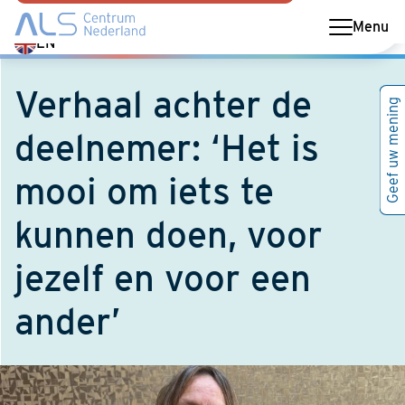
Menu
Switch
EN
language
to
Verhaal achter de
Geef uw mening
English
deelnemer: ‘Het is
mooi om iets te
kunnen doen, voor
jezelf en voor een
ander’