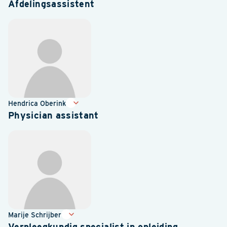
Afdelingsassistent
Hendrica Oberink
Physician assistant
Marije Schrijber
Verpleegkundig specialist in opleiding