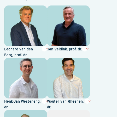
Leonard van den
Jan Veldink, prof. dr.
Berg, prof. dr.
Henk-Jan Westeneng,
Wouter van Rheenen,
dr.
dr.