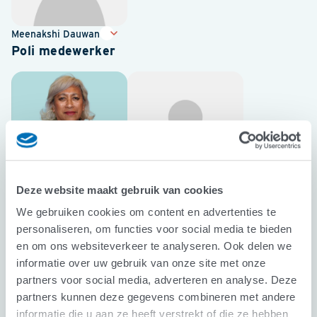
Meenakshi Dauwan
Poli medewerker
Deze website maakt gebruik van cookies
Francoise Supusepa
Marloes Bauer
We gebruiken cookies om content en advertenties te
personaliseren, om functies voor social media te bieden
en om ons websiteverkeer te analyseren. Ook delen we
informatie over uw gebruik van onze site met onze
partners voor social media, adverteren en analyse. Deze
partners kunnen deze gegevens combineren met andere
informatie die u aan ze heeft verstrekt of die ze hebben
Margriet van der
Netty Jongejan