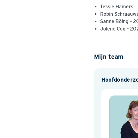
Tessie Hamers
Robin Schraauw
Sanne Böing – 2
Jolene
Cox – 20
Mijn team
Hoofdonderz