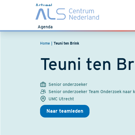
Actueel
Nieuws
Agenda
Home
Teuni ten Brink
Teuni ten Br
Senior onderzoeker
Senior onderzoeker Team Onderzoek naar kw
UMC Utrecht
Naar teamleden