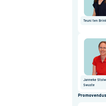
Teuni ten Brin
Janneke Stolwi
Swuste
Promovendu