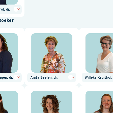
of. dr.
zoeker
gen, dr.
Anita Beelen, dr.
Willeke Kruithof, 