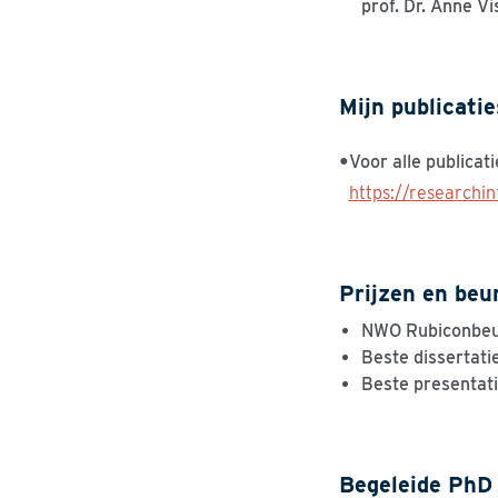
prof. Dr. Anne
Vi
Mijn publicatie
Voor alle publicatie
https://researchi
Prijzen en beu
NWO Rubiconbeu
Beste dissertati
Beste
presentat
Begeleide PhD