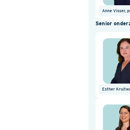
Anne Visser, pr
Senior onder
Esther Kruitwa