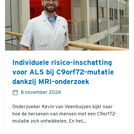
Individuele risico-inschatting
voor ALS bij C9orf72-mutatie
dankzij MRI-onderzoek
8 november 2024
Onderzoeker Kevin van Veenhuijzen kijkt naar
hoe de hersenen van mensen met een C9orf72-
mutatie zich ontwikkelen. En het...