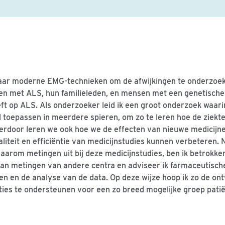
aar moderne EMG-technieken om de afwijkingen te onderzoeke
 met ALS, hun familieleden, en mensen met een genetische 
ft op ALS. Als onderzoeker leid ik een groot onderzoek waar
d toepassen in meerdere spieren, om zo te leren hoe de ziekte
ierdoor
leren we ook
hoe we de effecten van nieuwe medicijne
iteit en efficiëntie van medicijnstudies kunnen verbeteren.
N
aarom metingen uit bij deze medicijnstudies, ben ik betrokken
van metingen van andere centra en adviseer ik farmaceutisch
 en de analyse van de data. Op deze wijze hoop ik zo de ont
ies te ondersteunen voor een zo breed mogelijke groep pati