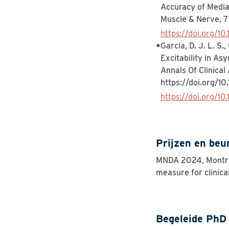
Accuracy of Media
Muscle & Nerve, 7
https://doi.org/1
García, D. J. L. S.
Excitability in A
Annals Of Clinical
https://doi.org/1
https://doi.org/10
Prijzen en beu
MNDA 2024, Montr
measure for clinical 
Begeleide PhD