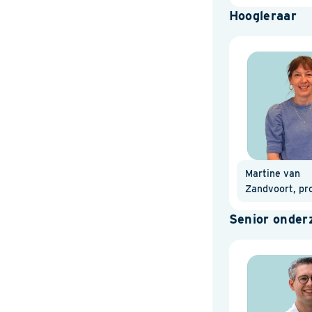
Hoogleraar
Martine van
Zandvoort, prof
Senior onder