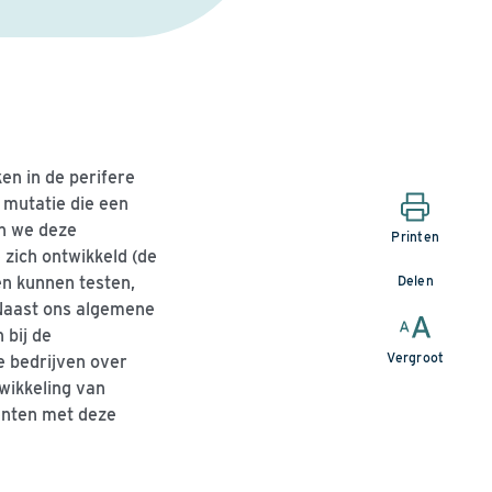
n in de perifere
mutatie die een
in we deze
Printen
 zich ontwikkeld
(de
Delen
n kunnen testen,
aast ons algemene
 bij de
Vergroot
e bedrijven over
wikkeling van
ënten met deze