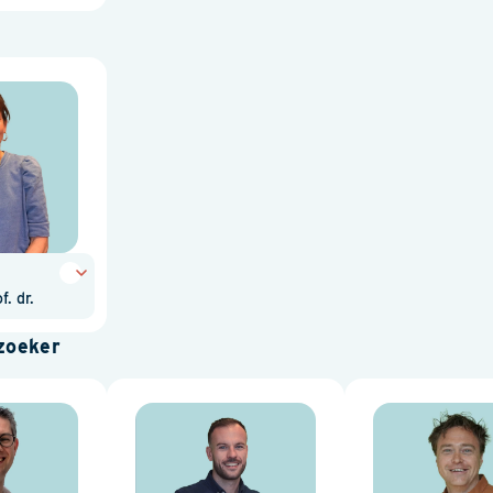
. dr.
zoeker