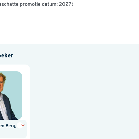
eschatte promotie datum: 2027)
oeker
en Berg,