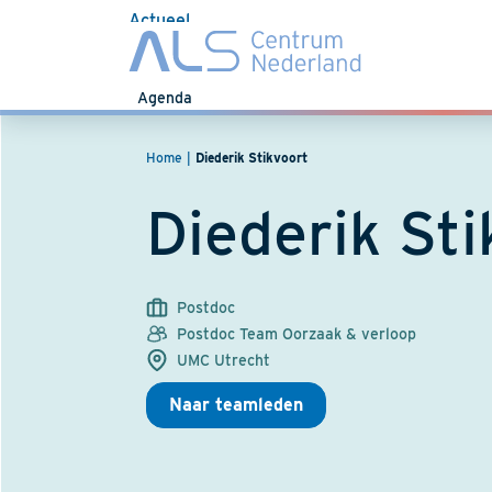
Actueel
Nieuws
Agenda
Home
Diederik Stikvoort
Diederik Sti
Postdoc
Postdoc Team Oorzaak & verloop
UMC Utrecht
Naar teamleden