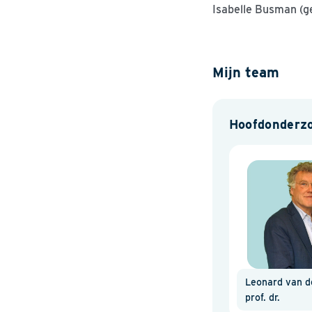
Isabelle Busman (g
Mijn team
Hoofdonderz
Leonard van d
prof. dr.