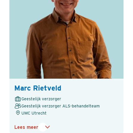
Marc Rietveld
Geestelijk verzorger
Geestelijk verzorger ALS-behandelteam
UMC Utrecht
Lees meer