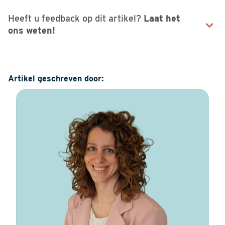
Heeft u feedback op dit artikel?
Laat het
ons weten!
Naam
Artikel geschreven door:
E-mailadres
Uw vraag of opmerking