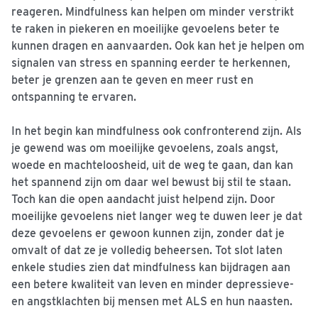
reageren. Mindfulness kan helpen om minder verstrikt
te raken in piekeren en moeilijke gevoelens beter te
kunnen dragen en aanvaarden. Ook kan het je helpen om
signalen van stress en spanning eerder te herkennen,
beter je grenzen aan te geven en meer rust en
ontspanning te ervaren.
In het begin kan mindfulness ook confronterend zijn. Als
je gewend was om moeilijke gevoelens, zoals angst,
woede en machteloosheid, uit de weg te gaan, dan kan
het spannend zijn om daar wel bewust bij stil te staan.
Toch kan die open aandacht juist helpend zijn. Door
moeilijke gevoelens niet langer weg te duwen leer je dat
deze gevoelens er gewoon kunnen zijn, zonder dat je
omvalt of dat ze je volledig beheersen. Tot slot laten
enkele studies zien dat mindfulness kan bijdragen aan
een betere kwaliteit van leven en minder depressieve-
en angstklachten bij mensen met ALS en hun naasten.