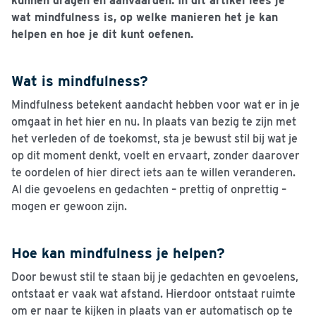
kunnen dragen en aanvaarden. In dit artikel lees je
wat mindfulness is, op welke manieren het je kan
helpen en hoe je dit kunt oefenen.
Wat is mindfulness?
Mindfulness betekent aandacht hebben voor wat er in je
omgaat in het hier en nu. In plaats van bezig te zijn met
het verleden of de toekomst, sta je bewust stil bij wat je
op dit moment denkt, voelt en ervaart, zonder daarover
te oordelen of hier direct iets aan te willen veranderen.
Al die gevoelens en gedachten – prettig of onprettig –
mogen er gewoon zijn.
Hoe kan mindfulness je helpen?
Door bewust stil te staan bij je gedachten en gevoelens,
ontstaat er vaak wat afstand. Hierdoor ontstaat ruimte
om er naar te kijken in plaats van er automatisch op te