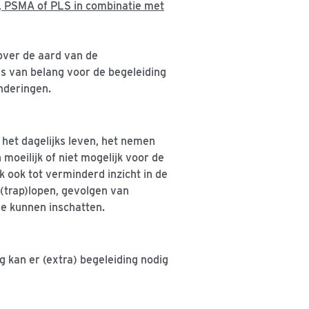
 PSMA of PLS in combinatie met
over de aard van de
s van belang voor de begeleiding
nderingen.
het dagelijks leven, het nemen
moeilijk of niet mogelijk voor de
k ook tot verminderd inzicht in de
 (trap)lopen, gevolgen van
de kunnen inschatten.
 kan er (extra) begeleiding nodig