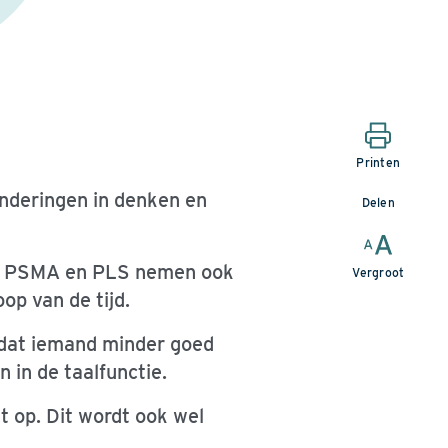
Printen
nderingen in denken en
Delen
LS, PSMA en PLS nemen ook
Vergroot
op van de tijd.
 dat iemand minder goed
 in de taalfunctie.
t op. Dit wordt ook wel