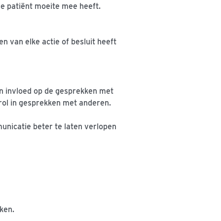
de patiënt moeite mee heeft.
 van elke actie of besluit heeft
 van invloed op de gesprekken met
 rol in gesprekken met anderen.
nicatie beter te laten verlopen
ken.