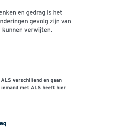
enken en gedrag is het
nderingen gevolg zijn van
s kunnen verwijten.
 ALS verschillend en gaan
en iemand met ALS heeft hier
rag