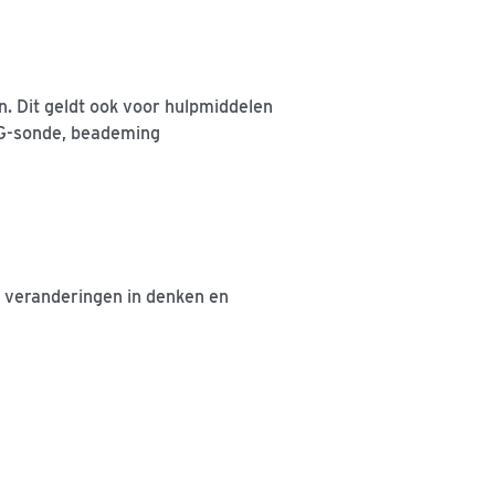
. Dit geldt ook voor hulpmiddelen
EG-sonde, beademing
t veranderingen in denken en