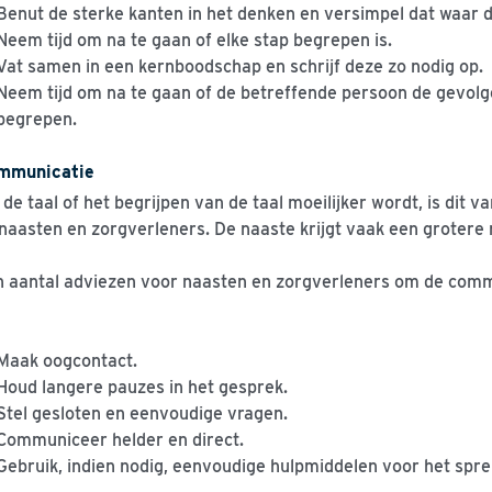
Benut de sterke kanten in het denken en versimpel dat waar 
Neem tijd om na te gaan of elke stap begrepen is.
Vat samen in een kernboodschap en schrijf deze zo nodig op.
Neem tijd om na te gaan of de betreffende persoon de gevolgen
begrepen.
mmunicatie
 de taal of het begrijpen van de taal moeilijker wordt, is dit
naasten en zorgverleners. De naaste krijgt vaak een grotere
 aantal adviezen voor naasten en zorgverleners om de commu
Maak oogcontact.
Houd langere pauzes in het gesprek.
Stel gesloten en eenvoudige vragen.
Communiceer helder en direct.
Gebruik, indien nodig, eenvoudige hulpmiddelen voor het spre