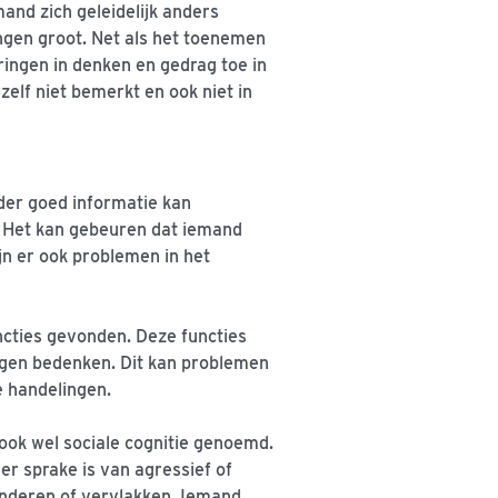
and zich geleidelijk anders
ngen groot. Net als het toenemen
ingen in denken en gedrag toe in
elf niet bemerkt en ook niet in
der goed informatie kan
e. Het kan gebeuren dat iemand
n er ook problemen in het
cties gevonden. Deze functies
ngen bedenken. Dit kan problemen
e handelingen.
ook wel sociale cognitie genoemd.
er sprake is van agressief of
anderen of vervlakken. Iemand