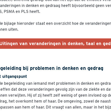
anderingen in denken en gedraag heeft bijvoorbeeld geen verdri
S, PSMA en PLS heeft.
de bijlage hieronder staat een overzicht hoe de veranderingen
nen uiten.
Uitingen van veranderingen in denken, taal en ge
geleiding bij problemen in denken en gedrag
t uitgangspunt
de begeleiding van iemand met problemen in denken en gedrag
effen dat deze veranderingen gevolg zijn van de ziekte en da
nen verwijten. Hij of zij heeft zelf weinig of geen invloed op 
rag, het overkomt hem of haar. De omgeving, zowel de naaste
passen aan hem of haar. Dit vraagt van allen, maar in het bij