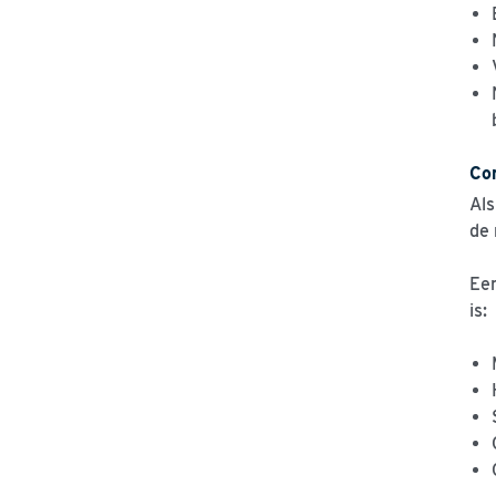
Co
Als
de 
Een
is: