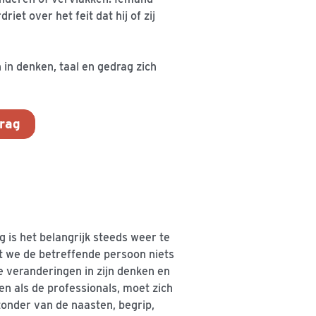
et over het feit dat hij of zij
 in denken, taal en gedrag zich
drag
 is het belangrijk steeds weer te
t we de betreffende persoon niets
de veranderingen in zijn denken en
n als de professionals, moet zich
zonder van de naasten, begrip,