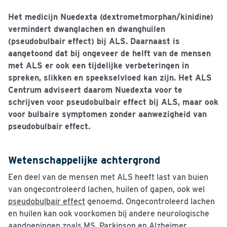
Het medicijn Nuedexta (dextrometmorphan/kinidine)
vermindert dwanglachen en dwanghuilen
(pseudobulbair effect) bij ALS. Daarnaast is
aangetoond dat bij ongeveer de helft van de mensen
met ALS er ook een tijdelijke verbeteringen in
spreken, slikken en speekselvloed kan zijn. Het ALS
Centrum adviseert daarom Nuedexta voor te
schrijven voor pseudobulbair effect bij ALS, maar ook
voor bulbaire symptomen zonder aanwezigheid van
pseudobulbair effect.
Wetenschappelijke achtergrond
Een deel van de mensen met ALS heeft last van buien
van ongecontroleerd lachen, huilen of gapen, ook wel
pseudobulbair effect
genoemd. Ongecontroleerd lachen
en huilen kan ook voorkomen bij andere neurologische
aandoeningen zoals MS, Parkinson en Alzheimer.