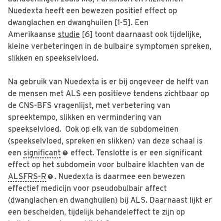
Nuedexta heeft een bewezen positief effect op
dwanglachen en dwanghuilen [1-5]. Een
Amerikaanse
studie
[6] toont daarnaast ook tijdelijke,
kleine verbeteringen in de bulbaire symptomen spreken,
slikken en speekselvloed.
Na gebruik van Nuedexta is er bij ongeveer de helft van
de mensen met ALS een positieve tendens zichtbaar op
de CNS-BFS vragenlijst, met verbetering van
spreektempo, slikken en vermindering van
speekselvloed. Ook op elk van de subdomeinen
(speekselvloed, spreken en slikken) van deze schaal is
een
significant
effect. Tenslotte is er een significant
effect op het subdomein voor bulbaire klachten van de
ALSFRS-R
. Nuedexta is daarmee een bewezen
effectief medicijn voor pseudobulbair affect
(dwanglachen en dwanghuilen) bij ALS. Daarnaast lijkt er
een bescheiden, tijdelijk behandeleffect te zijn op