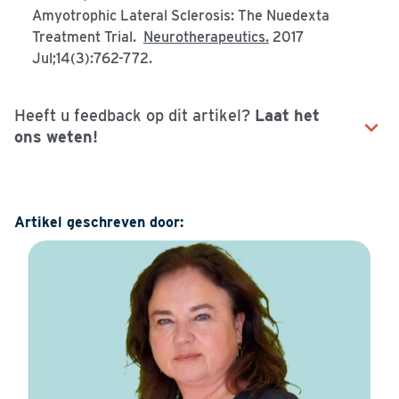
Amyotrophic Lateral Sclerosis: The Nuedexta
Treatment Trial.
Neurotherapeutics.
2017
Jul;14(3):762-772.
Heeft u feedback op dit artikel?
Laat het
ons weten!
Naam
Artikel geschreven door:
E-mailadres
Uw vraag of opmerking