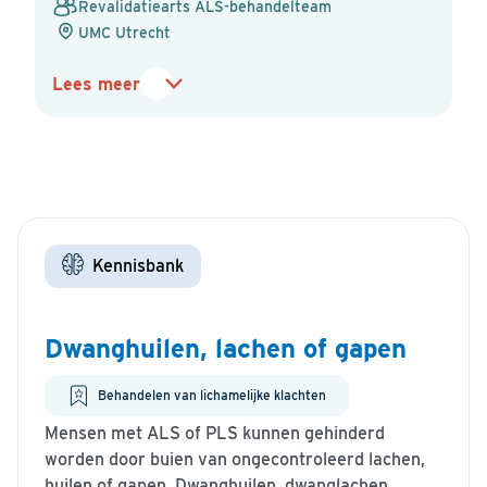
Revalidatiearts ALS-behandelteam
UMC Utrecht
Lees meer
Kennisbank
Dwanghuilen, lachen of gapen
Behandelen van lichamelijke klachten
Mensen met ALS of PLS kunnen gehinderd
worden door buien van ongecontroleerd lachen,
huilen of gapen. Dwanghuilen, dwanglachen...