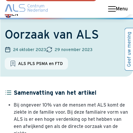
Menu
Switch
EN
language
to
Oorzaak van ALS
Geef uw mening
English
24 oktober 2023
29 november 2023
ALS PLS PSMA en FTD
Samenvatting van het artikel
Bij ongeveer 10% van de mensen met ALS komt de
ziekte in de familie voor. Bij deze familiaire vorm van
ALS is er een hoge verdenking op het hebben van
een afwijkend gen als de directe oorzaak van de