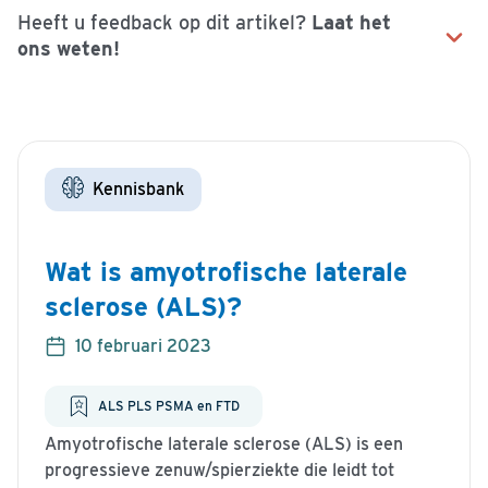
Heeft u feedback op dit artikel?
Laat het
ons weten!
Naam
Kennisbank
E-mailadres
Wat is amyotrofische laterale
sclerose (ALS)?
Uw vraag of opmerking
10 februari 2023
ALS PLS PSMA en FTD
Amyotrofische laterale sclerose (ALS) is een
progressieve zenuw/spierziekte die leidt tot