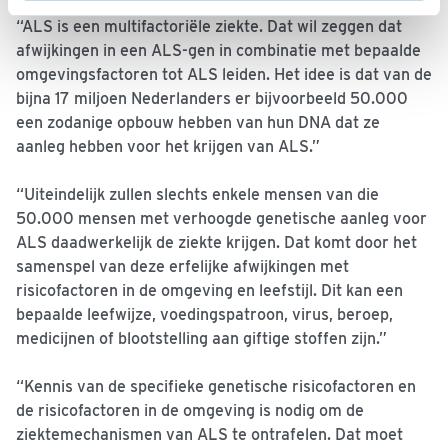
“ALS is een multifactoriële ziekte. Dat wil zeggen dat
afwijkingen in een ALS-gen in combinatie met bepaalde
omgevingsfactoren tot ALS leiden. Het idee is dat van de
bijna 17 miljoen Nederlanders er bijvoorbeeld 50.000
een zodanige opbouw hebben van hun DNA dat ze
aanleg hebben voor het krijgen van ALS.”
“Uiteindelijk zullen slechts enkele mensen van die
50.000 mensen met verhoogde genetische aanleg voor
ALS daadwerkelijk de ziekte krijgen. Dat komt door het
samenspel van deze erfelijke afwijkingen met
risicofactoren in de omgeving en leefstijl. Dit kan een
bepaalde leefwijze, voedingspatroon, virus, beroep,
medicijnen of blootstelling aan giftige stoffen zijn.”
“Kennis van de specifieke genetische risicofactoren en
de risicofactoren in de omgeving is nodig om de
ziektemechanismen van ALS te ontrafelen. Dat moet