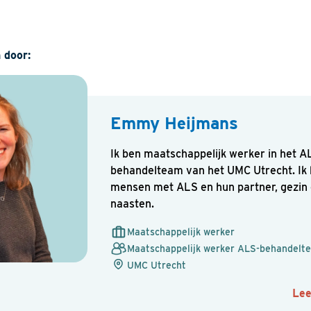
Naam
 door:
E-mailadres
Emmy Heijmans
Ik ben maatschappelijk werker in het A
behandelteam van het UMC Utrecht. Ik 
mensen met ALS en hun partner, gezin
Uw vraag of opmerking
naasten.
Maatschappelijk werker
Maatschappelijk werker ALS-behandelt
UMC Utrecht
Le