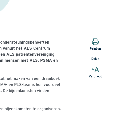
 ondersteuningsbehoeften
en vanuit het ALS Centrum
Printen
 en ALS patiëntenvereniging
Delen
 van mensen met ALS, PSMA en
Vergroot
tot het maken van een draaiboek
PSMA- en PLS-teams hun voordeel
t. De bijeenkomsten vinden
eze bijeenkomsten te organiseren.