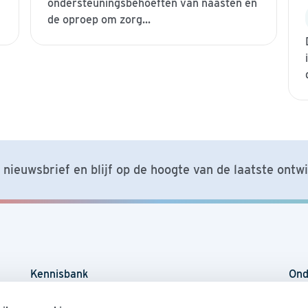
ondersteuningsbehoeften van naasten en
de oproep om zorg...
nieuwsbrief en blijf op de hoogte van de laatste ontw
Kennisbank
Ond
Agenda
Sch