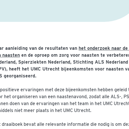
ar aanleiding van de resultaten van
het onderzoek naar de
n naasten
en de oproep om zorg voor naasten te verbeter
derland, Spierziekten Nederland, Stichting ALS Nederland
PV), heeft het UMC Utrecht bijeenkomsten voor naasten
S georganiseerd.
positieve ervaringen met deze bijeenkomsten hebben geleid 
r het organiseren van een naastenavond, zodat alle ALS-, 
nen doen van de ervaringen van het team in het UMC Utrech
iddels niet meer plaats in het UMC Utrecht.
 draaiboek bevat alle relevante informatie die nodig is om d