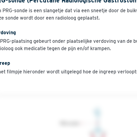
G-sonde (Percutane Radiologische Gastrostom
 PRG-sonde is een slangetje dat via een sneetje door de bui
e sonde wordt door een radioloog geplaatst.
rdoving
PRG-plaatsing gebeurt onder plaatselijke verdoving van de b
ioloog ook medicatie tegen de pijn en/of krampen.
greep
het filmpje hieronder wordt uitgelegd hoe de ingreep verloopt