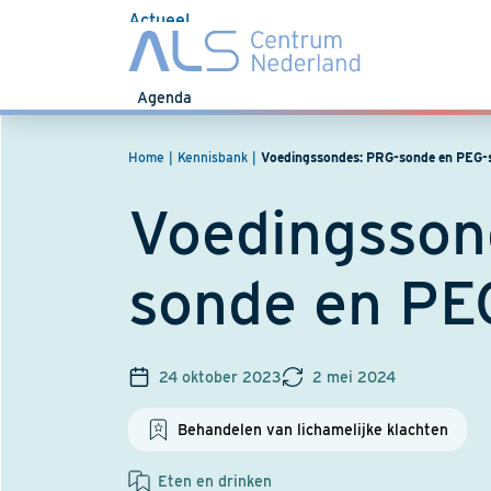
Actueel
Nieuws
Agenda
Home
Kennisbank
Voedingssondes: PRG-sonde en PEG-
Voedingsson
sonde en PE
24 oktober 2023
2 mei 2024
Behandelen van lichamelijke klachten
Eten en drinken