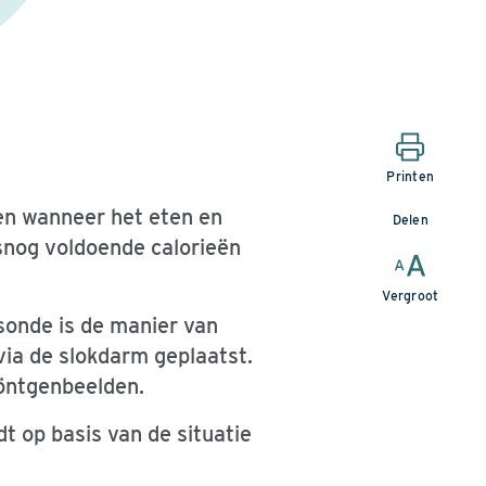
Printen
n wanneer het eten en
Delen
lsnog voldoende calorieën
Vergroot
sonde is de manier van
via de slokdarm geplaatst.
öntgenbeelden.
 op basis van de situatie