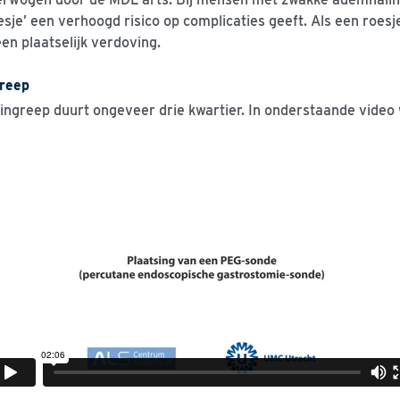
esje’ een verhoogd risico op complicaties geeft. Als een roesje
een plaatselijk verdoving.
greep
ingreep duurt ongeveer drie kwartier. In onderstaande video 