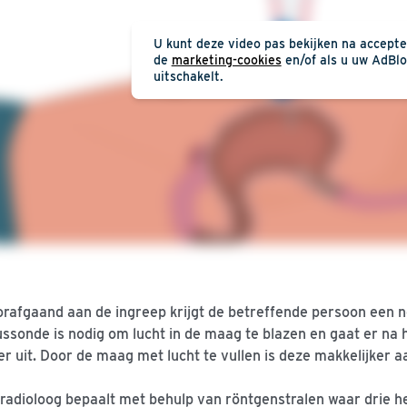
U kunt deze video pas bekijken na accept
de
marketing-cookies
en/of als u uw AdBlo
uitschakelt.
rafgaand aan de ingreep krijgt de betreffende persoon een 
ssonde is nodig om lucht in de maag te blazen en gaat er na
r uit. Door de maag met lucht te vullen is deze makkelijker aa
radioloog bepaalt met behulp van röntgenstralen waar drie 