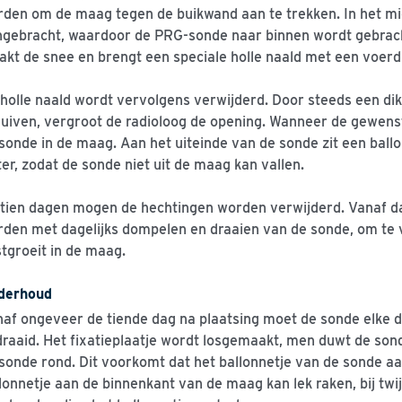
den om de maag tegen de buikwand aan te trekken. In het m
gebracht, waardoor de PRG-sonde naar binnen wordt gebracht
kt de snee en brengt een speciale holle naald met een voerd
holle naald wordt vervolgens verwijderd. Door steeds een di
uiven, vergroot de radioloog de opening. Wanneer de gewenste
sonde in de maag. Aan het uiteinde van de sonde zit een ball
er, zodat de sonde niet uit de maag kan vallen.
tien dagen mogen de hechtingen worden verwijderd. Vanaf d
den met dagelijks dompelen en draaien van de sonde, om te 
tgroeit in de maag.
derhoud
af ongeveer de tiende dag na plaatsing moet de sonde elke
raaid. Het fixatieplaatje wordt losgemaakt, men duwt de sond
sonde rond. Dit voorkomt dat het ballonnetje van de sonde a
lonnetje aan de binnenkant van de maag kan lek raken, bij twij