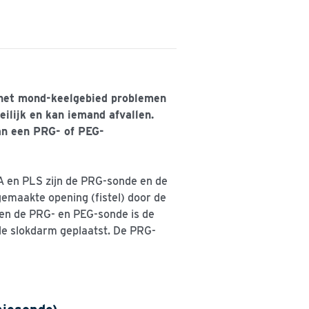
 het mond-keelgebied problemen
ilijk en kan iemand afvallen.
an een PRG- of PEG-
A en PLS zijn de PRG-sonde en de
gemaakte opening (fistel) door de
ssen de PRG- en PEG-sonde is de
de slokdarm geplaatst. De PRG-