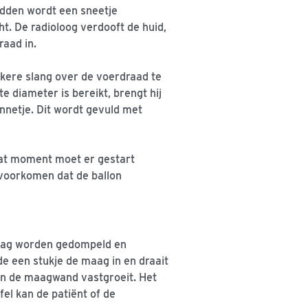
idden wordt een sneetje
. De radioloog verdooft de huid,
raad in.
kkere slang over de voerdraad te
 diameter is bereikt, brengt hij
onnetje. Dit wordt gevuld met
at moment moet er gestart
voorkomen dat de ballon
 dag worden gedompeld en
e een stukje de maag in en draait
an de maagwand vastgroeit. Het
fel kan de patiënt of de