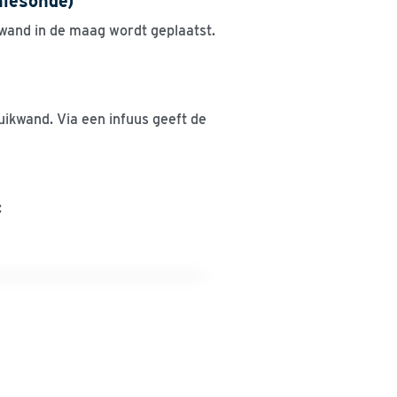
iesonde)
kwand in de maag wordt geplaatst.
uikwand. Via een infuus geeft de
: