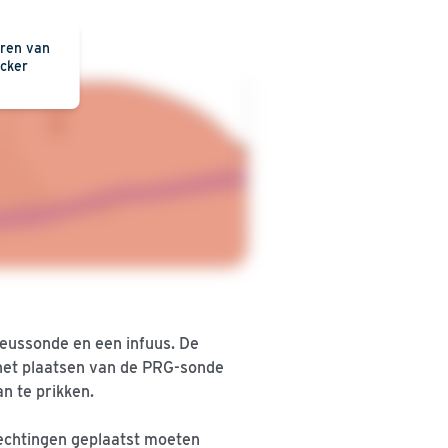
eren van
cker
neussonde en een infuus. De
 het plaatsen van de PRG-sonde
n te prikken.
hechtingen geplaatst moeten