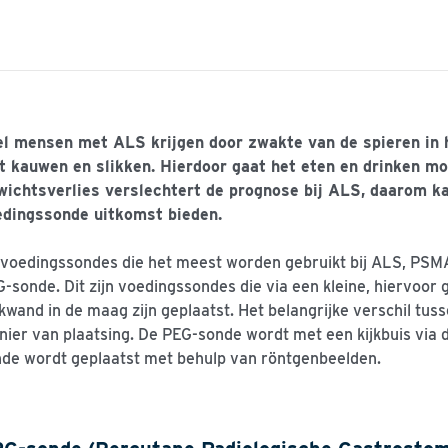
el mensen met ALS krijgen door zwakte van de spieren in
 kauwen en slikken. Hierdoor gaat het eten en drinken moe
wichtsverlies verslechtert de prognose bij ALS, daarom k
edingssonde uitkomst bieden.
voedingssondes die het meest worden gebruikt bij ALS, PSM
-sonde. Dit zijn voedingssondes die via een kleine, hiervoor 
kwand in de maag zijn geplaatst. Het belangrijke verschil tu
ier van plaatsing. De PEG-sonde wordt met een kijkbuis via 
de wordt geplaatst met behulp van röntgenbeelden.