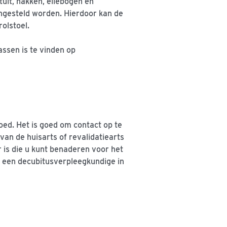
tuit, hakken, ellebogen en
ngesteld worden. Hierdoor kan de
olstoel.
ssen is te vinden op
ed. Het is goed om contact op te
an de huisarts of revalidatiearts
r is die u kunt benaderen voor het
k een decubitusverpleegkundige in