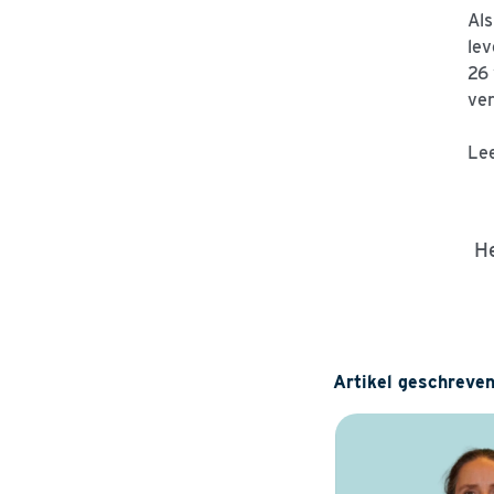
Als
lev
26 
ver
Lee
He
Artikel geschreven