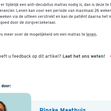
 er tijdelijk een anti-decubitus matras nodig is, dan is deze te
erancier. Lenen kan voor een periode van maximaal 26 weke
weken via de uitleen verstrekt en kan de patiënt daarna het 
goed door de zorgverzekeraar.
s meer over de mogelijkheid om een matras te
lenen
.
eft u feedback op dit artikel?
Laat het ons weten!
Naam
 door:
E-mailadres
Rinske Maathuis