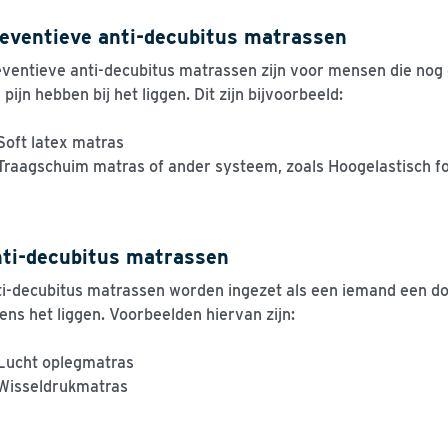
eventieve anti-decubitus matrassen
ventieve anti-decubitus matrassen zijn voor mensen die no
 pijn hebben bij het liggen. Dit zijn bijvoorbeeld:
Soft latex matras
Traagschuim matras of ander systeem, zoals Hoogelastisch f
ti-decubitus matrassen
i-decubitus matrassen worden ingezet als een iemand een doo
dens het liggen. Voorbeelden hiervan zijn:
Lucht oplegmatras
Wisseldrukmatras