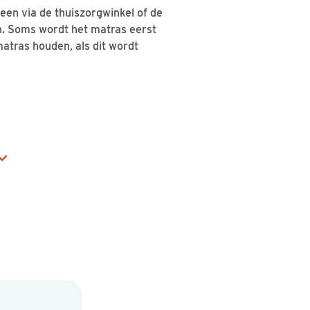
 leen via de thuiszorgwinkel of de
n. Soms wordt het matras eerst
matras houden, als dit wordt