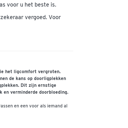
s voor u het beste is.
rzekeraar vergoed. Voor
e het ligcomfort vergroten.
inen de kans op doorligplekken
gplekken. Dit zijn ernstige
k en verminderde doorbloeding.
rassen en een voor als iemand al