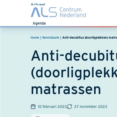
Actueel
Nieuws
Agenda
Home
Kennisbank
Anti-decubitus (doorligplekken) matr
Anti-decubit
(doorligplek
matrassen
10 februari 2023
27 november 2023