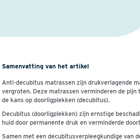
Samenvatting van het artikel
Anti-decubitus matrassen zijn drukverlagende ma
vergroten. Deze matrassen verminderen de pijn t
de kans op doorligplekken (decubitus).
Decubitus (doorligplekken) zijn ernstige bescha
huid door permanente druk en verminderde doorb
Samen met een decubitusverpleegkundige van de