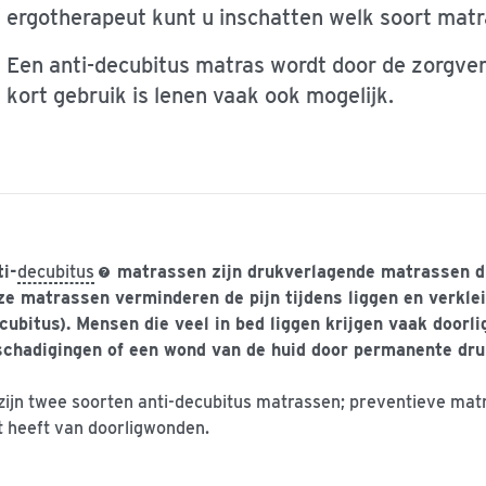
ergotherapeut kunt u inschatten welk soort matra
Een anti-decubitus matras wordt door de zorgve
kort gebruik is lenen vaak ook mogelijk.
i-
decubitus
matrassen zijn drukverlagende matrassen di
e matrassen verminderen de pijn tijdens liggen en verkle
cubitus). Mensen die veel in bed liggen krijgen vaak doorli
schadigingen of een wond van de huid door permanente dru
zijn twee soorten anti-decubitus matrassen; preventieve mat
t heeft van doorligwonden.