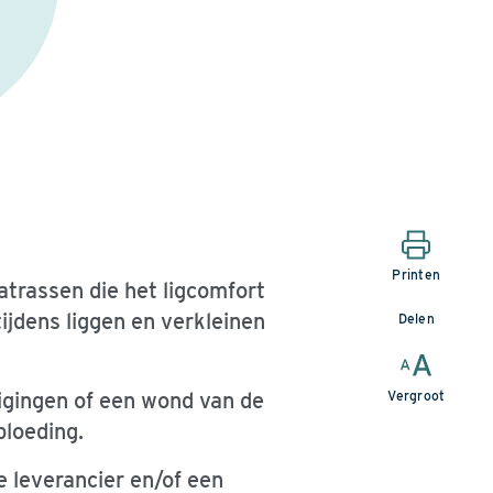
Printen
trassen die het ligcomfort
ijdens liggen en verkleinen
Delen
digingen of een wond van de
Vergroot
loeding.
 leverancier en/of een