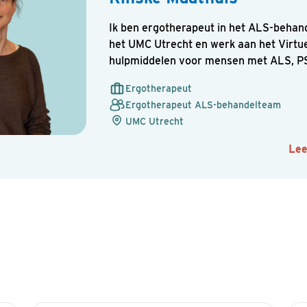
Ik ben ergotherapeut in het ALS-beha
het UMC Utrecht en werk aan het Virtue
hulpmiddelen voor mensen met ALS, P
Uw vraag of opmerking
Ergotherapeut
Ergotherapeut ALS-behandelteam
UMC Utrecht
Le