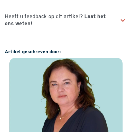
Heeft u feedback op dit artikel?
Laat het
ons weten!
Naam
Artikel geschreven door:
E-mailadres
Uw vraag of opmerking