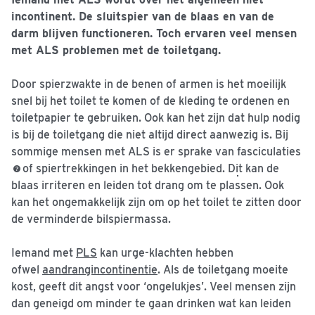
incontinent. De sluitspier van de blaas en van de
darm blijven functioneren. Toch ervaren veel mensen
met ALS problemen met de toiletgang.
Door spierzwakte in de benen of armen is het moeilijk
snel bij het toilet te komen of de kleding te ordenen en
toiletpapier te gebruiken. Ook kan het zijn dat hulp nodig
is bij de toiletgang die niet altijd direct aanwezig is. Bij
sommige mensen met ALS is er sprake van
fasciculaties
of spiertrekkingen in het bekkengebied. Dit kan de
blaas irriteren en leiden tot drang om te plassen. Ook
kan het ongemakkelijk zijn om op het toilet te zitten door
de verminderde bilspiermassa.
Iemand met
PLS
kan urge-klachten hebben
ofwel
aandrangincontinentie
. Als de toiletgang moeite
kost, geeft dit angst voor ‘ongelukjes’. Veel mensen zijn
dan geneigd om minder te gaan drinken wat kan leiden