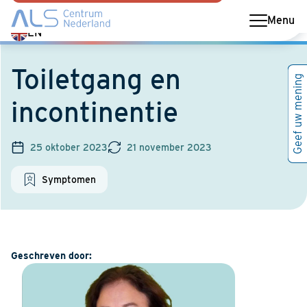
Menu
Switch
EN
language
to
Toiletgang en
Geef uw mening
English
incontinentie
25 oktober 2023
21 november 2023
Symptomen
Geschreven door: