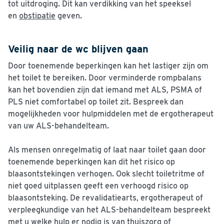
tot uitdroging. Dit kan verdikking van het speeksel
en
obstipatie
geven.
Veilig naar de wc blijven gaan
Door toenemende beperkingen kan het lastiger zijn om
het toilet te bereiken. Door verminderde rompbalans
kan het bovendien zijn dat iemand met ALS, PSMA of
PLS niet comfortabel op toilet zit. Bespreek dan
mogelijkheden voor hulpmiddelen met de ergotherapeut
van uw ALS-behandelteam.
Als mensen onregelmatig of laat naar toilet gaan door
toenemende beperkingen kan dit het risico op
blaasontstekingen verhogen. Ook slecht toiletritme of
niet goed uitplassen geeft een verhoogd risico op
blaasontsteking. De revalidatiearts, ergotherapeut of
verpleegkundige van het ALS-behandelteam bespreekt
met u welke hulp er nodig is van thuiszorg of