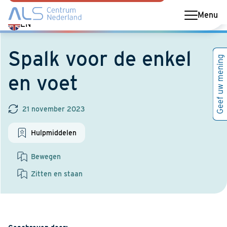
Menu
Switch
EN
language
to
Spalk voor de enkel
Geef uw mening
English
en voet
21 november 2023
Hulpmiddelen
Bewegen
Zitten en staan