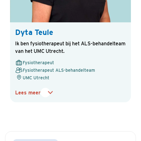
Dyta Teule
Ik ben fysiotherapeut bij het ALS-behandelteam
van het UMC Utrecht.
Verstuur
Fysiotherapeut
Fysiotherapeut ALS-behandelteam
UMC Utrecht
Lees meer