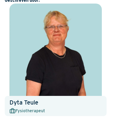
Geschreven door:
Dyta Teule
Fysiotherapeut