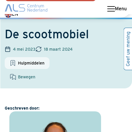
Menu
Switch
EN
language
to
De scootmobiel
Geef uw mening
English
4 mei 2023
18 maart 2024
Hulpmiddelen
Bewegen
Geschreven door: