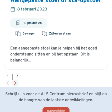
Aangepaste stoel of sta-opstoel
8 februari 2023
Hulpmiddelen
Bewegen
Zitten en staan
Een aangepaste stoel kan je helpen bij het goed
ondersteund zitten en bij het opstaan. Dit is
belangrijk...
|
1
7
Schrijf u in voor de ALS Centrum nieuwsbrief en blijf op
de hoogte van de laatste ontwikkelingen.
Aanmelden